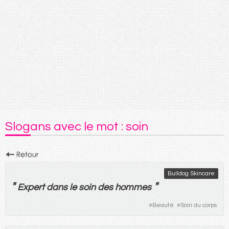
Slogans avec le mot : soin
Bulldog Skincare
"
"
Expert
dans
le
soin
des
hommes
#
Beauté
#
Soin du corps