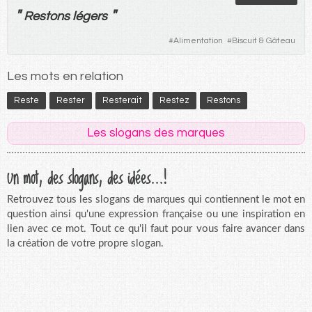
"
"
Restons
légers
#
Alimentation
#
Biscuit & Gâteau
Les mots en relation
Reste
Rester
Resterait
Restez
Restons
Les slogans des marques
Un mot, des slogans, des idées...!
Retrouvez tous les slogans de marques qui contiennent le mot en
question ainsi qu'une expression française ou une inspiration en
lien avec ce mot. Tout ce qu'il faut pour vous faire avancer dans
la création de votre propre slogan.