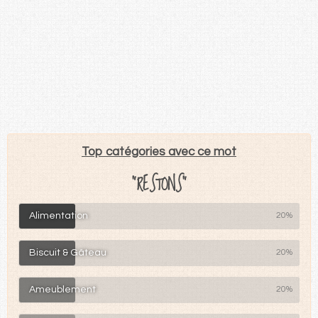
Top catégories avec ce mot
"RESTONS"
Alimentation
20%
Biscuit & Gâteau
20%
Ameublement
20%