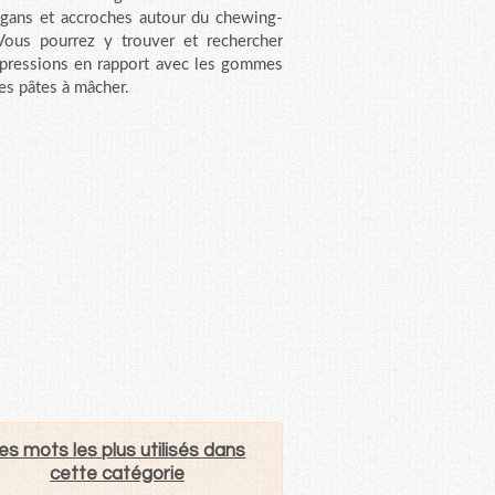
ogans et accroches autour du chewing-
ous pourrez y trouver et rechercher
pressions en rapport avec les gommes
res pâtes à mâcher.
es mots les plus utilisés dans
cette catégorie