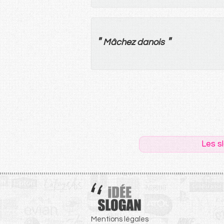
"
"
Mâchez
danois
Les s
Mentions légales