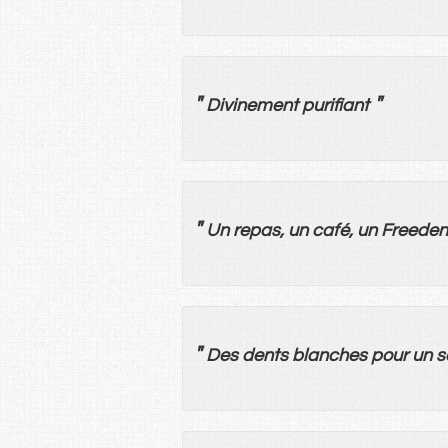
"
"
Divinement
purifiant
"
Un
repas
,
un
café
,
un
Freeden
"
Des
dents
blanches
pour
un
s