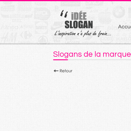
Aller
Accue
au
conten
Slogans de la marque