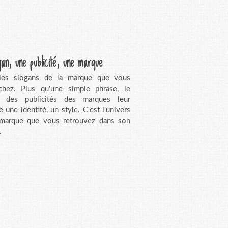
gan, une publicité, une marque
 les slogans de la marque que vous
chez. Plus qu'une simple phrase, le
n des publicités des marques leur
e une identité, un style. C'est l'univers
 marque que vous retrouvez dans son
.