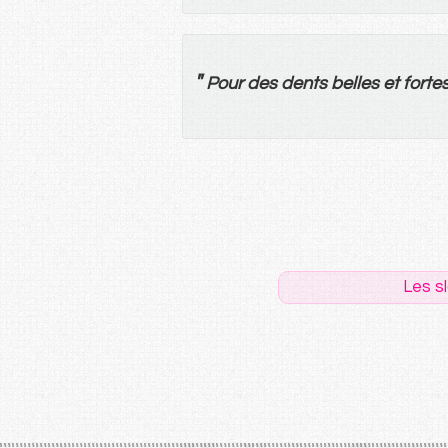
"
Pour
des
dents
belles
et
forte
Les s