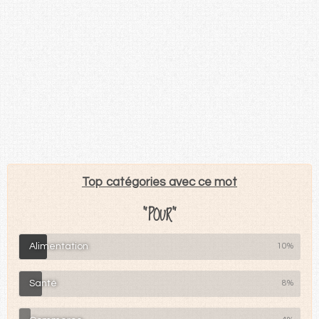
Top catégories avec ce mot
"POUR"
Alimentation
10%
Santé
8%