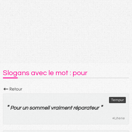
Slogans avec le mot : pour
Tempur
"
"
Pour
un
sommeil
vraiment
réparateur
#
Literie