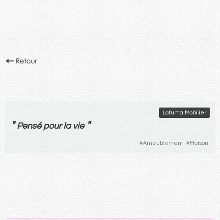
Lafuma Mobilier
"
"
Pensé
pour
la
vie
#
Ameublement
#
Maison