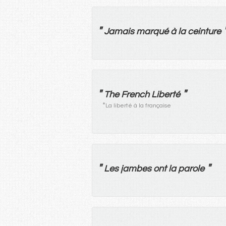
"
Jamais
marqué
à
la
ceinture
"
"
The French Liberté
*
La liberté à la française
"
"
Les
jambes
ont
la
parole