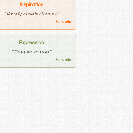
Inspiration
"
Vous épouse les formes
"
#
Lingerie
Expression
"
Craquer son slip
"
#
Lingerie