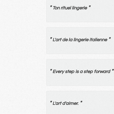
"
"
Ton
rituel
lingerie
"
"
L'
art
de
la
lingerie
italienne
"
"
Every step is a step forward
"
"
L'
art
d'
aimer
.