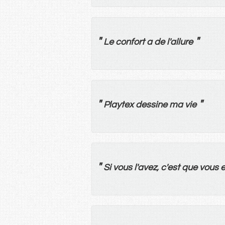
"
"
Le
confort
a
de
l'
allure
"
"
Playtex
dessine
ma
vie
"
Si
vous
l'
avez
, c'
est
que
vous