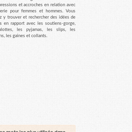
pressions et accroches en relation avec
ngerie pour femmes et hommes. Vous
z y trouver et rechercher des idées de
s en rapport avec les soutiens-gorge,
lottes, les pyjamas, les slips, les
s, les gaines et collants.