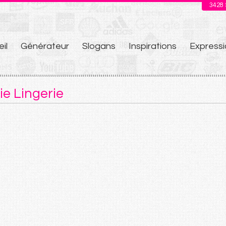
3428
il
Générateur
Slogans
Inspirations
Expressi
u
ie Lingerie