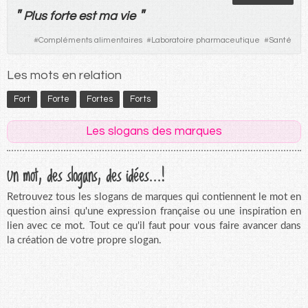
"
"
Plus
forte
est
ma
vie
#
Compléments alimentaires
#
Laboratoire pharmaceutique
#
Santé
Les mots en relation
Fort
Forte
Fortes
Forts
Les slogans des marques
Un mot, des slogans, des idées...!
Retrouvez tous les slogans de marques qui contiennent le mot en
question ainsi qu'une expression française ou une inspiration en
lien avec ce mot. Tout ce qu'il faut pour vous faire avancer dans
la création de votre propre slogan.