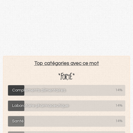
Top catégories avec ce mot
"FORTE"
Compléments alimentaires
14%
Laboratoire pharmaceutique
14%
Santé
14%