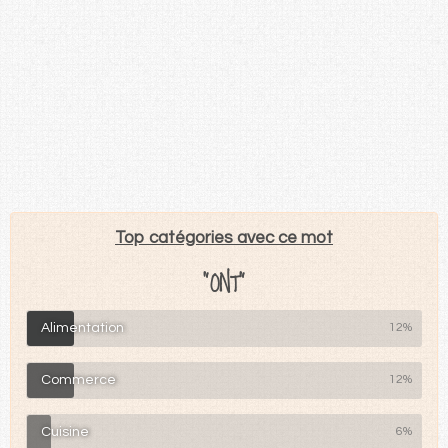
Top catégories avec ce mot
"ONT"
Alimentation
12%
Commerce
12%
Cuisine
6%