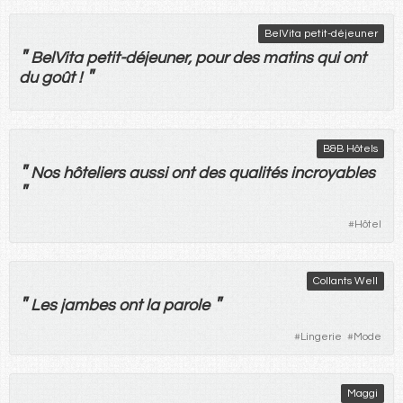
BelVita petit-déjeuner
"
BelVita petit-déjeuner,
pour
des
matins
qui
ont
"
du
goût
!
B&B Hôtels
"
Nos
hôteliers
aussi
ont
des
qualités
incroyables
"
#
Hôtel
Collants Well
"
"
Les
jambes
ont
la
parole
#
Lingerie
#
Mode
Maggi