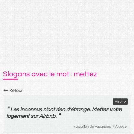
Slogans avec le mot : mettez
Airbnb
"
Les
inconnus
n'
ont
rien
d'
étrange
.
Mettez
votre
"
logement
sur
Airbnb.
#
Location de vacances
#
Voyage