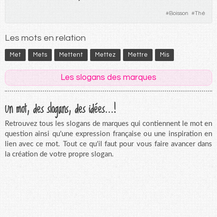
#
Boisson
#
Thé
Les mots en relation
Met
Mets
Mettent
Mettez
Mettre
Mis
Les slogans des marques
Un mot, des slogans, des idées...!
Retrouvez tous les slogans de marques qui contiennent le mot en
question ainsi qu'une expression française ou une inspiration en
lien avec ce mot. Tout ce qu'il faut pour vous faire avancer dans
la création de votre propre slogan.