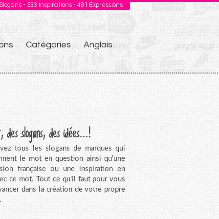
Slogans -
533
Inspirations -
481
Expressions
ons
Catégories
Anglais
, des slogans, des idées...!
vez tous les slogans de marques qui
nnent le mot en question ainsi qu'une
sion française ou une inspiration en
vec ce mot. Tout ce qu'il faut pour vous
avancer dans la création de votre propre
.