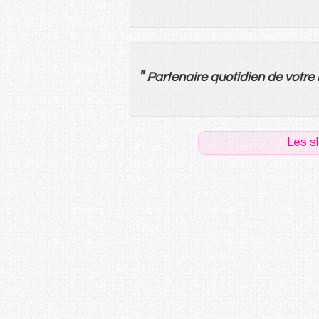
"
Partenaire
quotidien
de
votre
Les s