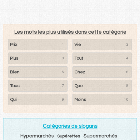
Les mots les plus utilisés dans cette catégorie
Prix
1
Vie
2
Plus
3
Tout
4
Bien
5
Chez
6
Tous
7
Que
8
Qui
9
Moins
10
Catégories de slogans
Hypermarchés
Supermarchés
Supérettes