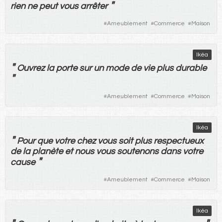
"
rien
ne
peut
vous
arrêter
#
Ameublement
#
Commerce
#
Maison
Ikéa
"
Ouvrez
la
porte
sur
un
mode
de
vie
plus
durable
"
#
Ameublement
#
Commerce
#
Maison
Ikéa
"
Pour
que
votre
chez
vous
soit
plus
respectueux
de
la
planète
et
nous
vous
soutenons
dans
votre
"
cause
#
Ameublement
#
Commerce
#
Maison
Ikéa