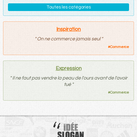
Toutes les catégories
Inspiration
"
On ne commerce jamais seul
"
#
Commerce
Expression
"
Il ne faut pas vendre la peau de l'ours avant de l'avoir
tué
"
#
Commerce