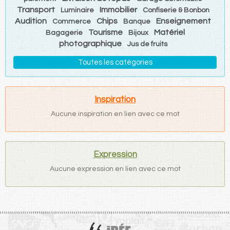
Transport
Immobilier
Luminaire
Confiserie & Bonbon
Audition
Chips
Enseignement
Commerce
Banque
Tourisme
Matériel
Bagagerie
Bijoux
photographique
Jus de fruits
Toutes les catégories
Inspiration
Aucune inspiration en lien avec ce mot
Expression
Aucune expression en lien avec ce mot