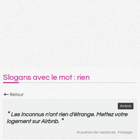
Slogans avec le mot : rien
Airbnb
"
Les
inconnus
n'
ont
rien
d'
étrange
.
Mettez
votre
"
logement
sur
Airbnb.
#
Location de vacances
#
Voyage