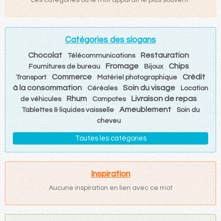
Catégories des slogans
Chocolat
Restauration
Télécommunications
Fromage
Chips
Fournitures de bureau
Bijoux
Commerce
Crédit
Transport
Matériel photographique
à la consommation
Soin du visage
Céréales
Location
Rhum
Livraison de repas
de véhicules
Compotes
Ameublement
Tablettes & liquides vaisselle
Soin du
cheveu
Toutes les catégories
Inspiration
Aucune inspiration en lien avec ce mot