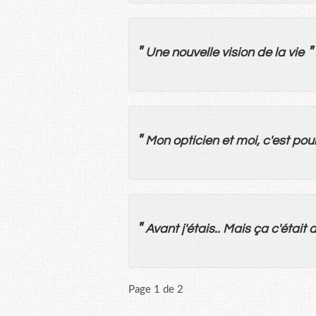
"
"
Une
nouvelle
vision
de
la
vie
"
Mon
opticien
et
moi
, c'
est
pou
"
Avant
j'
étais
..
Mais
ça
c'
était
a
Page 1 de 2