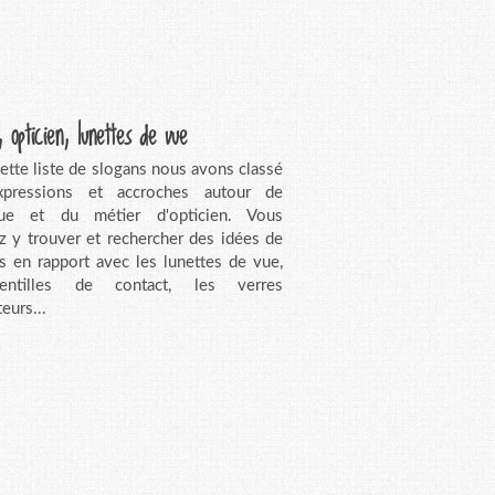
, opticien, lunettes de vue
ette liste de slogans nous avons classé
xpressions et accroches autour de
ique et du métier d'opticien. Vous
z y trouver et rechercher des idées de
s en rapport avec les lunettes de vue,
entilles de contact, les verres
eurs...