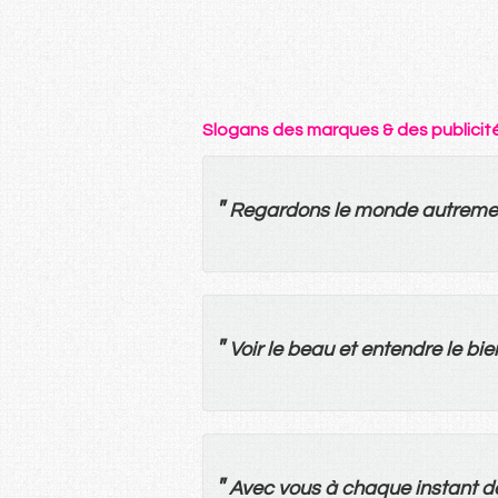
Slogans des marques & des publicit
"
Regardons
le
monde
autreme
"
Voir
le
beau
et
entendre
le
bie
"
Avec
vous
à
chaque
instant
d