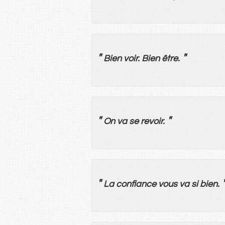
"
"
Bien
voir
.
Bien
être
.
"
"
On
va
se
revoir
.
"
La
confiance
vous
va
si
bien
.