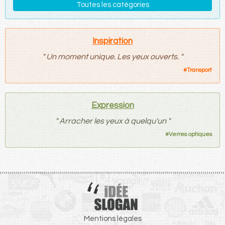
Toutes les catégories
Inspiration
"
Un moment unique. Les yeux ouverts.
"
#
Transport
Expression
"
Arracher les yeux à quelqu'un
"
#
Verres optiques
Mentions légales