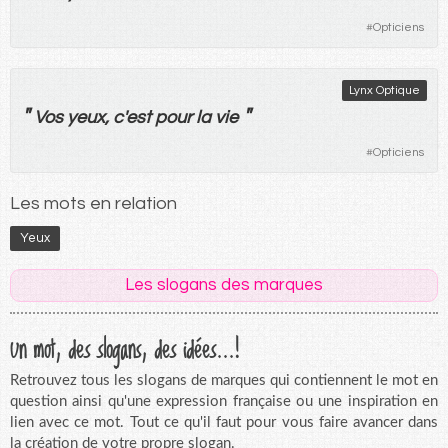
#
Opticiens
Lynx Optique
"
"
Vos
yeux
, c'
est
pour
la
vie
#
Opticiens
Les mots en relation
Yeux
Les slogans des marques
Un mot, des slogans, des idées...!
Retrouvez tous les slogans de marques qui contiennent le mot en
question ainsi qu'une expression française ou une inspiration en
lien avec ce mot. Tout ce qu'il faut pour vous faire avancer dans
la création de votre propre slogan.