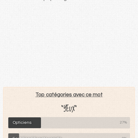
Top catégories avec ce mot
"YEUX"
Opticiens
27%