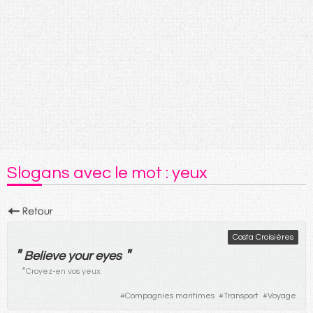
Slogans avec le mot : yeux
Costa Croisières
"
"
Believe your eyes
*
Croyez-en vos yeux
#
Compagnies maritimes
#
Transport
#
Voyage