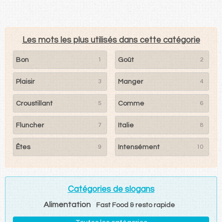
Les mots les plus utilisés dans cette catégorie
Bon
1
Goût
2
Plaisir
3
Manger
4
Croustillant
5
Comme
6
Fluncher
7
Italie
8
Êtes
9
Intensément
10
Catégories de slogans
Alimentation
Fast Food & resto rapide