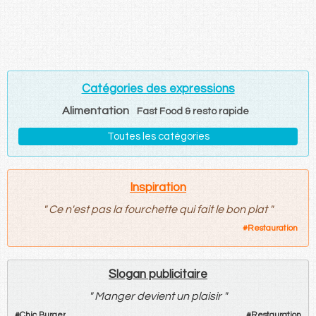
Catégories des expressions
Alimentation
Fast Food & resto rapide
Toutes les catégories
Inspiration
"
Ce n'est pas la fourchette qui fait le bon plat
"
#
Restauration
Slogan publicitaire
"
Manger devient un plaisir
"
#
Chic Burger
#
Restauration