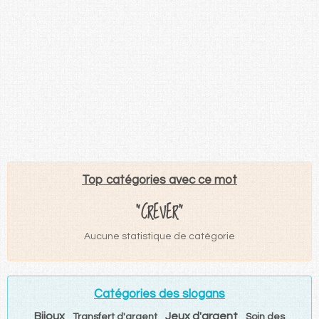
Top catégories avec ce mot
"CREVER"
Aucune statistique de catégorie
Catégories des slogans
Bijoux
Jeux d'argent
Transfert d'argent
Soin des