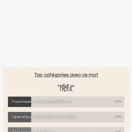
Top catégories avec ce mot
"PAYER"
Fournisseur d'accès à Internet
20%
Opérateurs de téléphonie mobile
20%