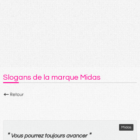
Slogans de la marque Midas
Midas
"
"
Vous
pourrez
toujours
avancer