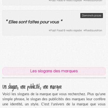
#
Fast Food & resto rapide
#
Restauration
Domino's pizza
"
"
Elles
sont
faites
pour
vous
#
Fast Food & resto rapide
#
Restauration
Les slogans des marques
Un slogan, une publicité, une marque
Voici les slogans de la marque que vous recherchez. Plus qu'une
simple phrase, le slogan des publicités des marques leur confère
une identité, un style. C'est l'univers de la marque que vous