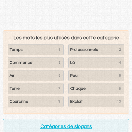
Les mots les plus utilisés dans cette catégorie
Temps
1
Professionnels
2
Commence
3
Là
4
Air
5
Peu
6
Terre
7
Chaque
8
Couronne
9
Exploit
10
Catégories de slogans