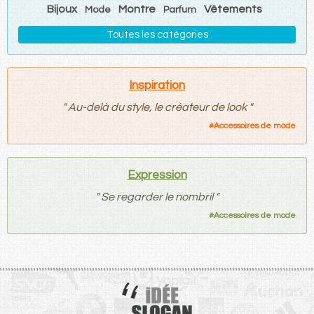
Bijoux
Montre
Vêtements
Mode
Parfum
Toutes les catégories
Inspiration
"
Au-delà du style, le créateur de look
"
#
Accessoires de mode
Expression
"
Se regarder le nombril
"
#
Accessoires de mode