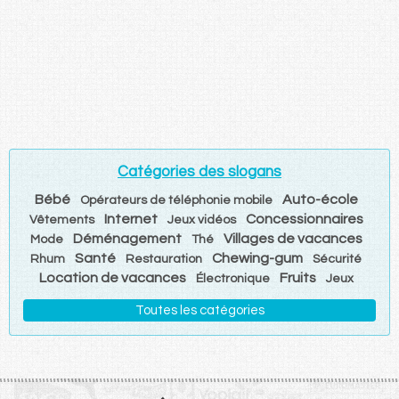
Catégories des slogans
Bébé
Auto-école
Opérateurs de téléphonie mobile
Internet
Concessionnaires
Vêtements
Jeux vidéos
Déménagement
Villages de vacances
Mode
Thé
Santé
Chewing-gum
Rhum
Restauration
Sécurité
Location de vacances
Fruits
Électronique
Jeux
Toutes les catégories