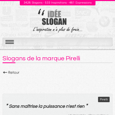
3428
Slogans -
533
Inspirations -
481
Expressions
Aller
au
Slogans de la marque Pirelli
contenu
Pirelli
"
"
Sans
maîtrise
la
puissance
n'
est
rien