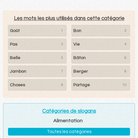
Les mots les plus utilisés dans cette catégorie
Goût
1
Bon
2
Pas
3
Vie
4
Belle
5
Bâton
6
Jambon
7
Berger
8
Choses
9
Partage
10
Catégories de slogans
Alimentation
Toutes les catégories