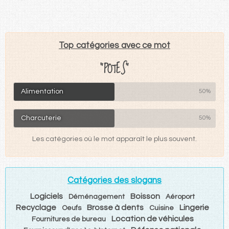
Top catégories avec ce mot
"POTES"
Alimentation
50%
Charcuterie
50%
Les catégories où le mot apparaît le plus souvent.
Catégories des slogans
Logiciels
Boisson
Déménagement
Aéroport
Recyclage
Brosse à dents
Lingerie
Oeufs
Cuisine
Location de véhicules
Fournitures de bureau