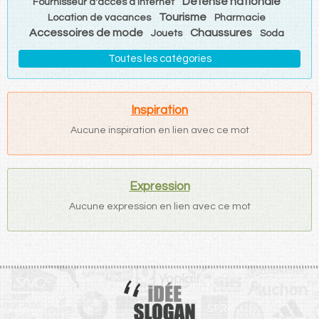
Défense nationale
Fournisseur d'accès à Internet
Tourisme
Location de vacances
Pharmacie
Accessoires de mode
Chaussures
Jouets
Soda
Toutes les catégories
Inspiration
Aucune inspiration en lien avec ce mot
Expression
Aucune expression en lien avec ce mot