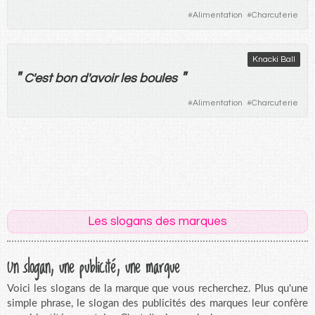
#
Alimentation
#
Charcuterie
Knacki Ball
"
"
C'
est
bon
d'
avoir
les
boules
#
Alimentation
#
Charcuterie
Les slogans des marques
Un slogan, une publicité, une marque
Voici les slogans de la marque que vous recherchez. Plus qu'une
simple phrase, le slogan des publicités des marques leur confère