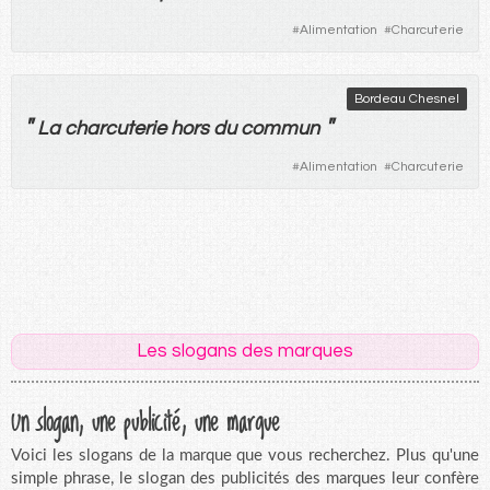
#
Alimentation
#
Charcuterie
Bordeau Chesnel
"
"
La
charcuterie
hors
du
commun
#
Alimentation
#
Charcuterie
Les slogans des marques
Un slogan, une publicité, une marque
Voici les slogans de la marque que vous recherchez. Plus qu'une
simple phrase, le slogan des publicités des marques leur confère