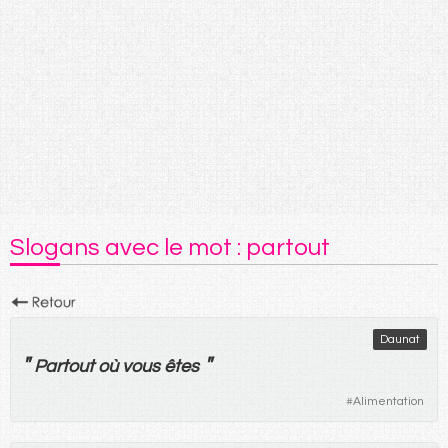
Slogans avec le mot : partout
Daunat
"
"
Partout
où
vous
êtes
#
Alimentation