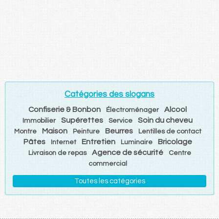
Catégories des slogans
Confiserie & Bonbon
Alcool
Électroménager
Supérettes
Soin du cheveu
Immobilier
Service
Maison
Beurres
Montre
Peinture
Lentilles de contact
Pâtes
Entretien
Bricolage
Internet
Luminaire
Agence de sécurité
Livraison de repas
Centre
commercial
Toutes les catégories