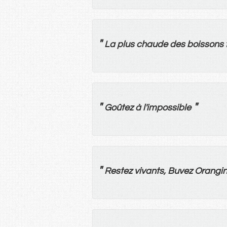
"
La
plus
chaude
des
boissons
"
"
Goûtez
à
l'
impossible
"
Restez
vivants
,
Buvez
Orangi