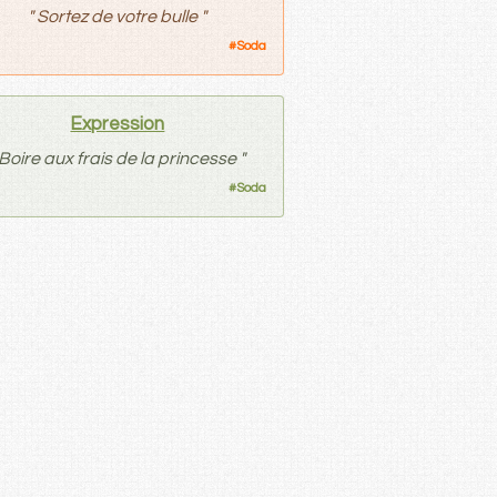
"
Sortez de votre bulle
"
#
Soda
Expression
Boire aux frais de la princesse
"
#
Soda