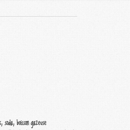
s, soda, boisson gazeuse