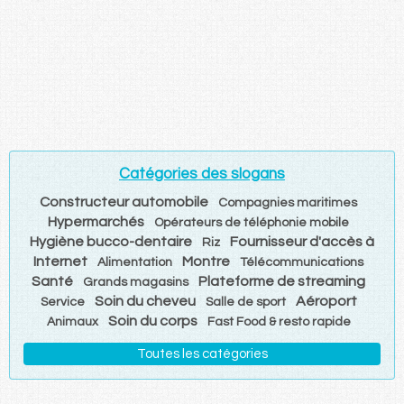
Catégories des slogans
Constructeur automobile
Compagnies maritimes
Hypermarchés
Opérateurs de téléphonie mobile
Hygiène bucco-dentaire
Fournisseur d'accès à
Riz
Internet
Montre
Alimentation
Télécommunications
Santé
Plateforme de streaming
Grands magasins
Soin du cheveu
Aéroport
Service
Salle de sport
Soin du corps
Animaux
Fast Food & resto rapide
Toutes les catégories