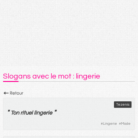
Slogans avec le mot : lingerie
Tezenis
"
"
Ton
rituel
lingerie
#
Lingerie
#
Mode