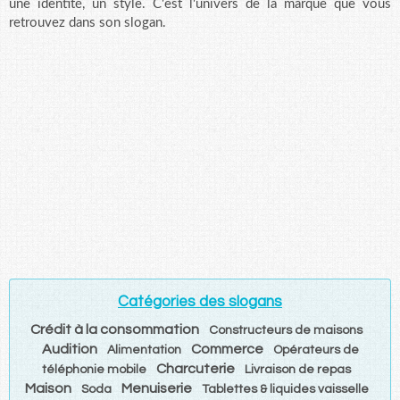
une identité, un style. C'est l'univers de la marque que vous
retrouvez dans son slogan.
Catégories des slogans
Crédit à la consommation
Constructeurs de maisons
Audition
Commerce
Alimentation
Opérateurs de
Charcuterie
téléphonie mobile
Livraison de repas
Maison
Menuiserie
Soda
Tablettes & liquides vaisselle