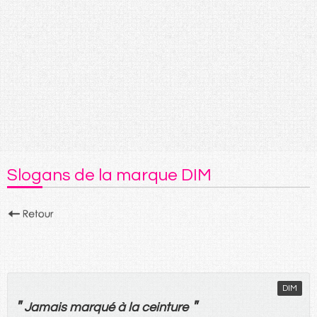
Slogans de la marque DIM
DIM
"
"
Jamais
marqué
à
la
ceinture