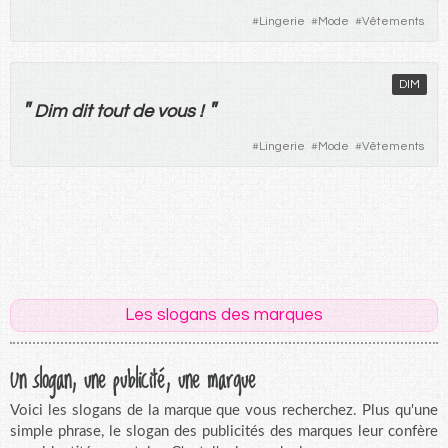
#
Lingerie
#
Mode
#
Vêtements
DIM
"
"
Dim
dit
tout
de
vous
!
#
Lingerie
#
Mode
#
Vêtements
Les slogans des marques
Un slogan, une publicité, une marque
Voici les slogans de la marque que vous recherchez. Plus qu'une
simple phrase, le slogan des publicités des marques leur confère