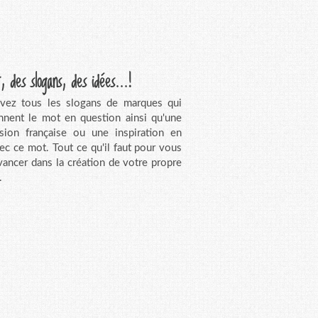
, des slogans, des idées...!
vez tous les slogans de marques qui
nnent le mot en question ainsi qu'une
sion française ou une inspiration en
vec ce mot. Tout ce qu'il faut pour vous
avancer dans la création de votre propre
.