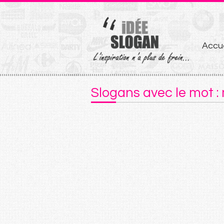
Aller
Accue
au
conten
Slogans avec le mot 