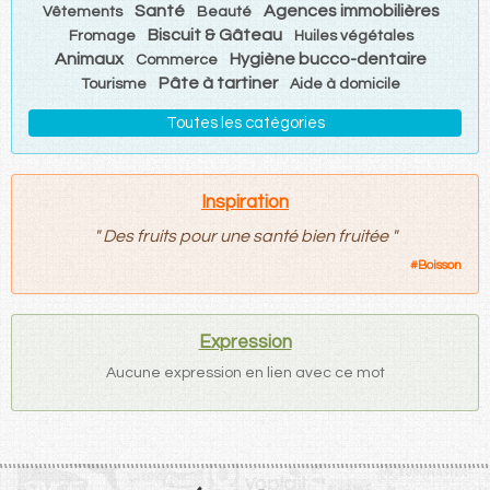
Santé
Agences immobilières
Vêtements
Beauté
Biscuit & Gâteau
Fromage
Huiles végétales
Animaux
Hygiène bucco-dentaire
Commerce
Pâte à tartiner
Tourisme
Aide à domicile
Toutes les catégories
Inspiration
"
Des fruits pour une santé bien fruitée
"
#
Boisson
Expression
Aucune expression en lien avec ce mot