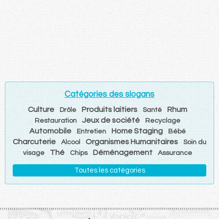
Catégories des slogans
Culture
Produits laitiers
Rhum
Drôle
Santé
Jeux de société
Restauration
Recyclage
Automobile
Home Staging
Entretien
Bébé
Charcuterie
Organismes Humanitaires
Alcool
Soin du
Thé
Déménagement
visage
Chips
Assurance
Toutes les catégories