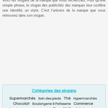
Voici les slogans de la marque que vous recherchez. Plus qu'une
simple phrase, le slogan des publicités des marques leur confère
une identité, un style. C'est l'univers de la marque que vous
retrouvez dans son slogan.
Catégories des slogans
Supermarchés
Thé
Soin des pieds
Hypermarchés
Chocolat
Commerce
Boulangerie & Patisserie