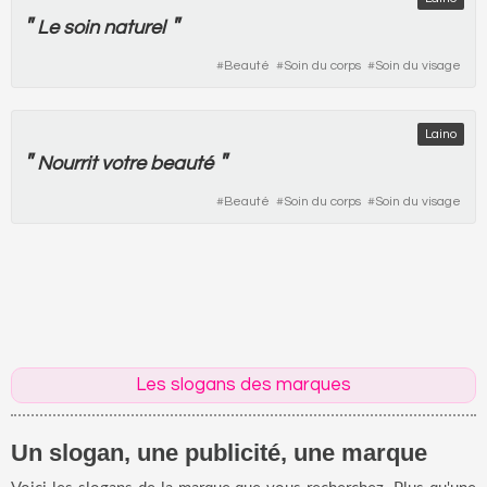
"
"
Le
soin
naturel
#
Beauté
#
Soin du corps
#
Soin du visage
Laino
"
"
Nourrit
votre
beauté
#
Beauté
#
Soin du corps
#
Soin du visage
Les slogans des marques
Un slogan, une publicité, une marque