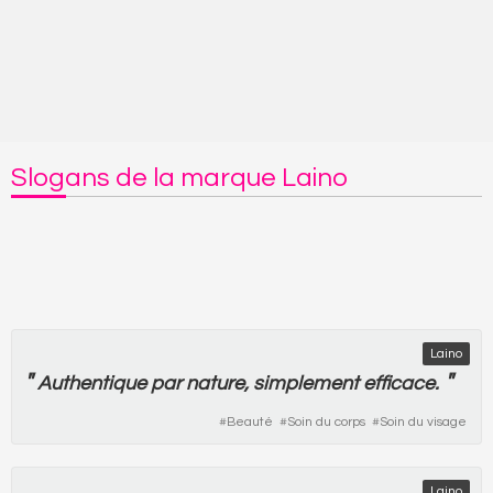
Slogans de la marque Laino
Laino
"
"
Authentique
par
nature
,
simplement
efficace
.
#
Beauté
#
Soin du corps
#
Soin du visage
Laino