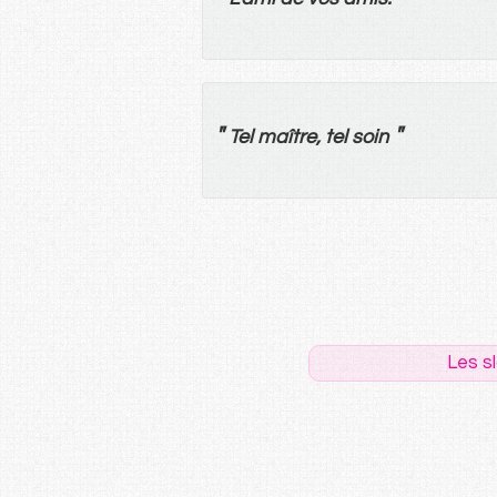
"
"
Tel
maître
,
tel
soin
Les s