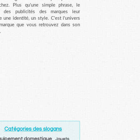
chez. Plus qu'une simple phrase, le
n des publicités des marques leur
e une identité, un style. C'est l'univers
 marque que vous retrouvez dans son
.
Catégories des slogans
quipement domestique
Jouets