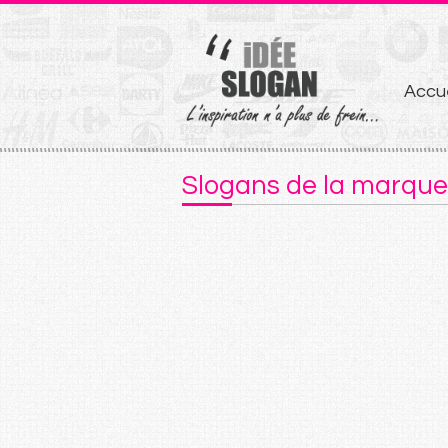
Aller
Accue
au
conten
Slogans de la marque