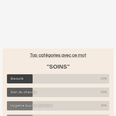
Top catégories avec ce mot
"SOINS"
Beauté
25%
Soin du cheveu
25%
Hygiène bucco-dentaire
25%