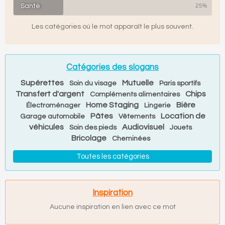
Santé
25%
Les catégories où le mot apparaît le plus souvent.
Catégories des slogans
Supérettes
Mutuelle
Soin du visage
Paris sportifs
Transfert d'argent
Chips
Compléments alimentaires
Home Staging
Bière
Électroménager
Lingerie
Pâtes
Location de
Garage automobile
Vêtements
véhicules
Audiovisuel
Soin des pieds
Jouets
Bricolage
Cheminées
Toutes les catégories
Inspiration
Aucune inspiration en lien avec ce mot