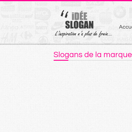
Aller
Accue
au
conten
Slogans de la marque