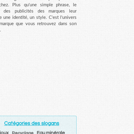
chez. Plus qu'une simple phrase, le
n des publicités des marques leur
e une identité, un style. C'est l'univers
 marque que vous retrouvez dans son
.
Catégories des slogans
ijoux
Eau minérale
Recyclage