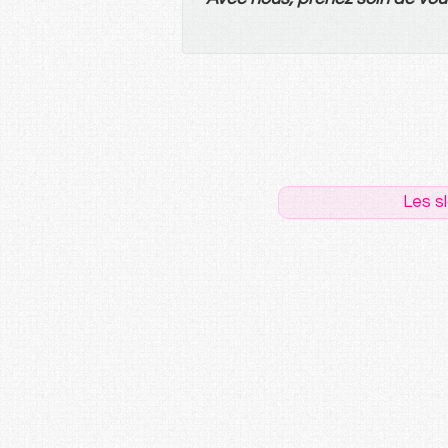
Les s