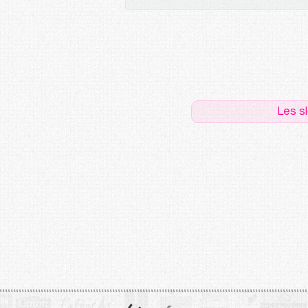
Les s