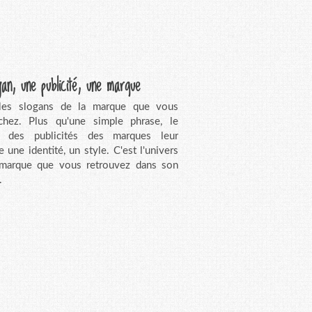
gan, une publicité, une marque
 les slogans de la marque que vous
chez. Plus qu'une simple phrase, le
n des publicités des marques leur
e une identité, un style. C'est l'univers
 marque que vous retrouvez dans son
.