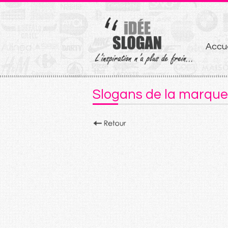
Aller
Accue
au
conten
Slogans de la marque