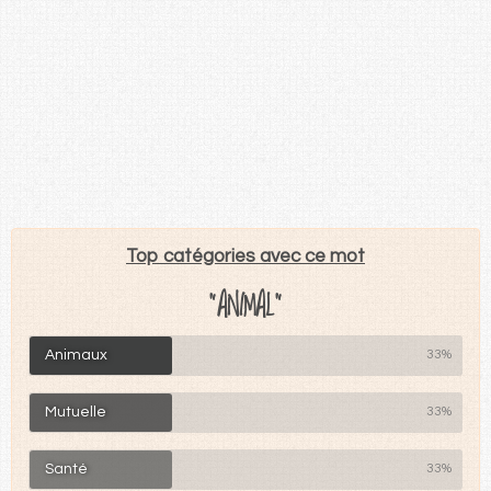
Top catégories avec ce mot
"ANIMAL"
Animaux
33%
Mutuelle
33%
Santé
33%