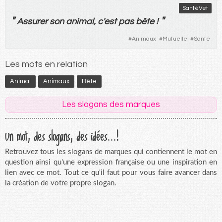
SantéVet
"
"
Assurer
son
animal
, c'
est
pas
bête
!
#
Animaux
#
Mutuelle
#
Santé
Les mots en relation
Animal
Animaux
Bête
Les slogans des marques
Un mot, des slogans, des idées...!
Retrouvez tous les slogans de marques qui contiennent le mot en
question ainsi qu'une expression française ou une inspiration en
lien avec ce mot. Tout ce qu'il faut pour vous faire avancer dans
la création de votre propre slogan.