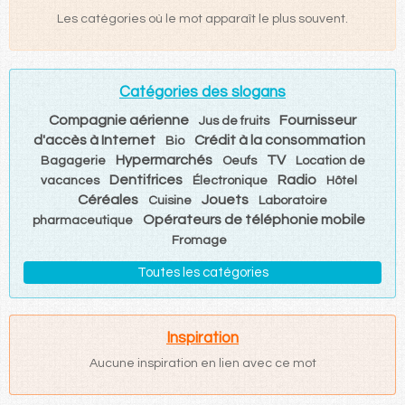
Les catégories où le mot apparaît le plus souvent.
Catégories des slogans
Compagnie aérienne
Fournisseur
Jus de fruits
d'accès à Internet
Crédit à la consommation
Bio
Hypermarchés
TV
Bagagerie
Oeufs
Location de
Dentifrices
Radio
vacances
Électronique
Hôtel
Céréales
Jouets
Cuisine
Laboratoire
Opérateurs de téléphonie mobile
pharmaceutique
Fromage
Toutes les catégories
Inspiration
Aucune inspiration en lien avec ce mot