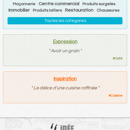
Centre commercial
Maçonnerie
Produits surgelés
Immobilier
Restauration
Produits laitiers
Chaussures
Toutes les catégories
Expression
"
Avoir un grain
"
#
Café
Inspiration
"
Le délice d'une cuisine raffinée
"
#
Cuisine