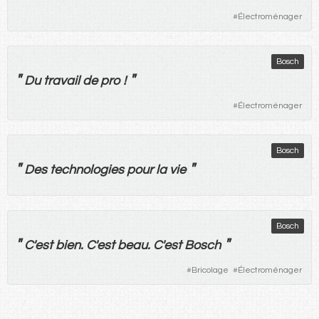
#
Électroménager
Bosch
"
"
Du
travail
de
pro
!
#
Électroménager
Bosch
"
"
Des
technologies
pour
la
vie
Bosch
"
"
C'
est
bien
. C'
est
beau
. C'
est
Bosch
#
Bricolage
#
Électroménager