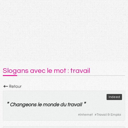
Slogans avec le mot : travail
Indeed
"
"
Changeons
le
monde
du
travail
#
Internet
#
Travail & Emploi