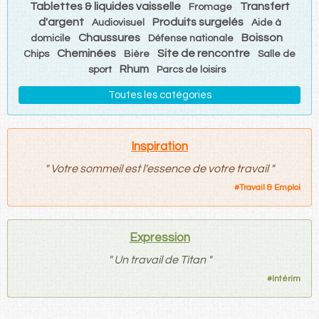
Tablettes & liquides vaisselle
Transfert
Fromage
d'argent
Produits surgelés
Audiovisuel
Aide à
Chaussures
Boisson
domicile
Défense nationale
Cheminées
Site de rencontre
Chips
Bière
Salle de
Rhum
sport
Parcs de loisirs
Toutes les catégories
Inspiration
"
Votre sommeil est l'essence de votre travail
"
#
Travail & Emploi
Expression
"
Un travail de Titan
"
#
Intérim