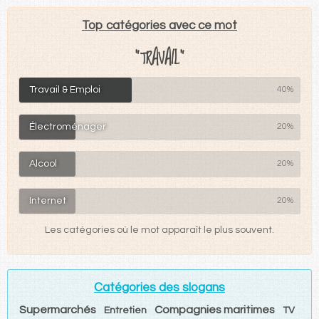
Top catégories avec ce mot
"TRAVAIL"
Travail & Emploi
40%
Électroménager
20%
Alcool
20%
Internet
20%
Les catégories où le mot apparaît le plus souvent.
Catégories des slogans
Supermarchés
Compagnies maritimes
Entretien
TV