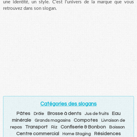
une identité, un style. C'est l'univers de la marque que vous
retrouvez dans son slogan.
Catégories des slogans
Pâtes
Brosse à dents
Eau
Drôle
Jus de fruits
minérale
Compotes
Grands magasins
Livraison de
Transport
Confiserie & Bonbon
repas
Riz
Boisson
Centre commercial
Résidences
Home Staging