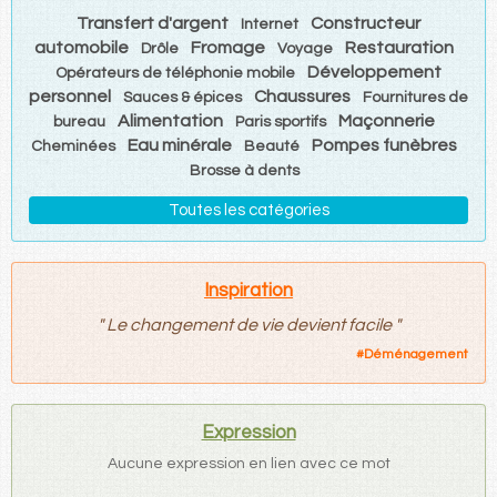
Transfert d'argent
Constructeur
Internet
automobile
Fromage
Restauration
Drôle
Voyage
Développement
Opérateurs de téléphonie mobile
personnel
Chaussures
Sauces & épices
Fournitures de
Alimentation
Maçonnerie
bureau
Paris sportifs
Eau minérale
Pompes funèbres
Cheminées
Beauté
Brosse à dents
Toutes les catégories
Inspiration
"
Le changement de vie devient facile
"
#
Déménagement
Expression
Aucune expression en lien avec ce mot