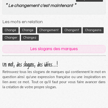
"
"
Le
changement
c'
est
maintenant
Les mots en relation
Changé
Change
Changement
Changent
Changeons
Changer
Changez
Les slogans des marques
Un mot, des slogans, des idées...!
Retrouvez tous les slogans de marques qui contiennent le mot en
question ainsi qu'une expression française ou une inspiration en
lien avec ce mot. Tout ce qu'il faut pour vous faire avancer dans
la création de votre propre slogan.