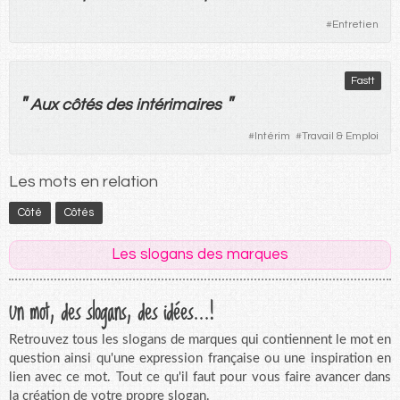
#
Entretien
Fastt
"
"
Aux
côtés
des
intérimaires
#
Intérim
#
Travail & Emploi
Les mots en relation
Côté
Côtés
Les slogans des marques
Un mot, des slogans, des idées...!
Retrouvez tous les slogans de marques qui contiennent le mot en
question ainsi qu'une expression française ou une inspiration en
lien avec ce mot. Tout ce qu'il faut pour vous faire avancer dans
la création de votre propre slogan.