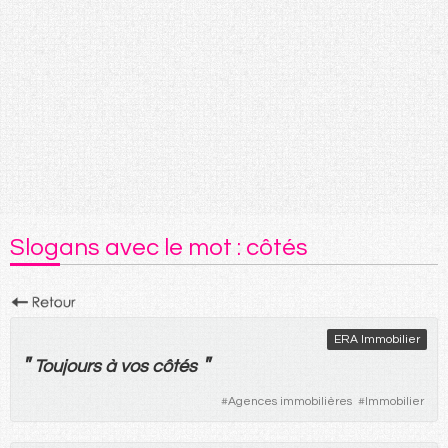
Slogans avec le mot : côtés
ERA Immobilier
"
"
Toujours
à
vos
côtés
#
Agences immobilières
#
Immobilier