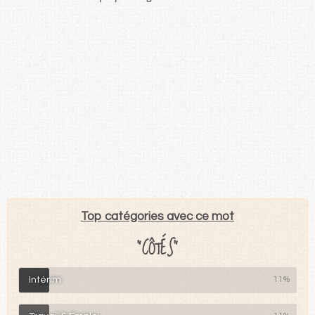
Top catégories avec ce mot
"CÔTÉS"
Intérim
11%